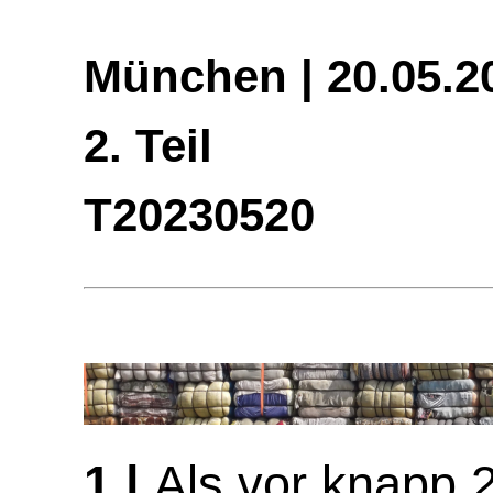
München | 20.05.20
2. Teil
T20230520
1 |
Als vor knapp 