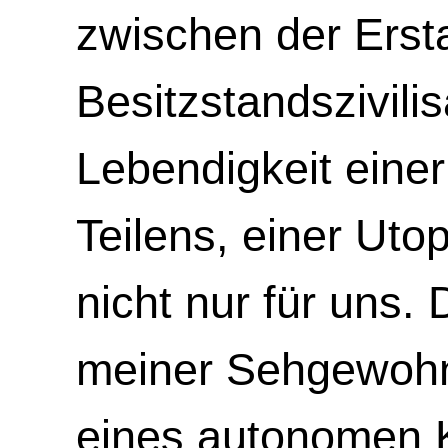
zwischen der Erst
Besitzstandszivili
Lebendigkeit eine
Teilens, einer Uto
nicht nur für uns. D
meiner Sehgewohn
eines autonomen K