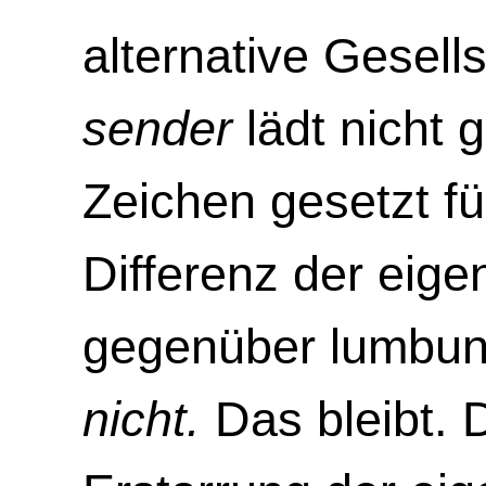
alternative Gesel
sender
lädt nicht g
Zeichen gesetzt fü
Differenz der eig
gegenüber lumbu
nicht.
Das bleibt. 