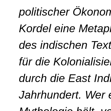
politischer Ökonom
Kordel eine Metap
des indischen Text
für die Kolonialis
durch die East In
Jahrhundert. Wer e