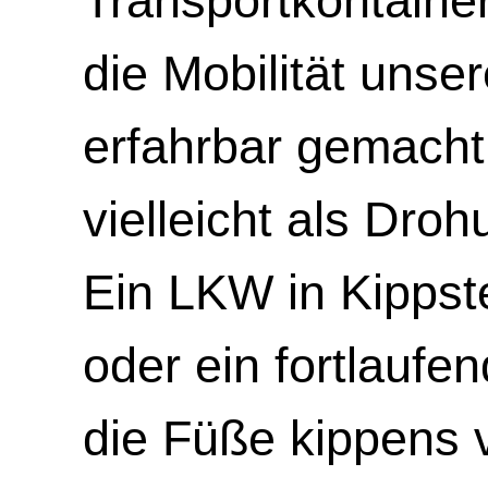
Transportkontaine
die Mobilität unser
erfahrbar gemacht 
vielleicht als Dro
Ein LKW in Kippst
oder ein fortlaufe
die Füße kippens 