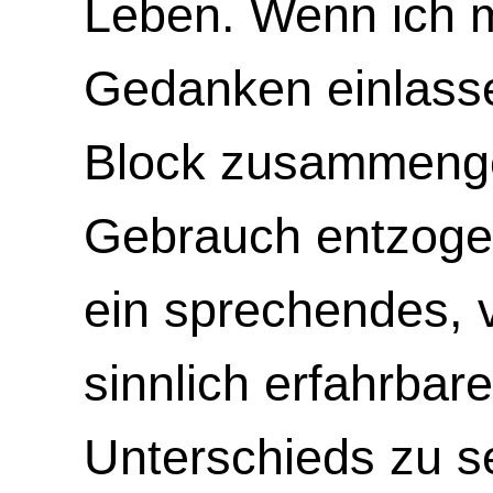
Leben. Wenn ich m
Gedanken einlasse
Block zusammenge
Gebrauch entzogene
ein sprechendes, v
sinnlich erfahrbar
Unterschieds zu s