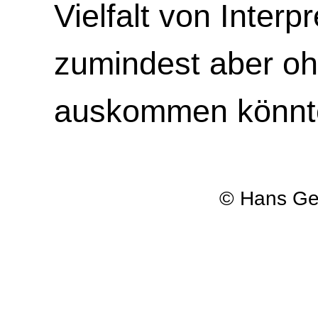
Vielfalt von Interp
zumindest aber o
auskommen könnt
© Hans Geo