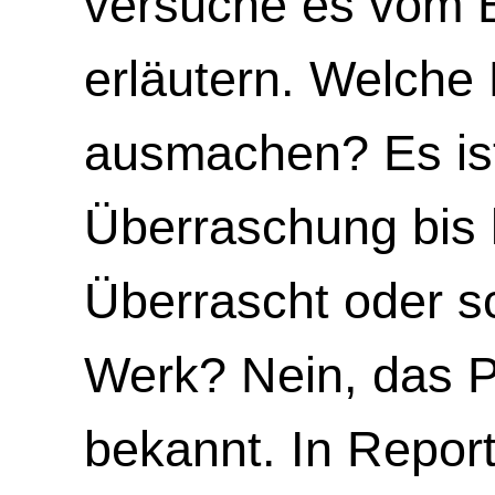
versuche es vom Be
erläutern. Welche 
ausmachen? Es ist
Überraschung bis 
Überrascht oder s
Werk? Nein, das Pr
bekannt. In Repor