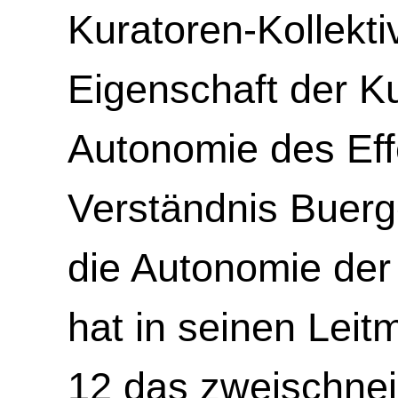
Kuratoren-Kollekt
Eigenschaft der Ku
Autonomie des Effe
Verständnis Buerge
die Autonomie der
hat in seinen Lei
12 das zweischnei