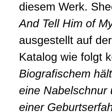
diesem Werk. Shee
And Tell Him of M
ausgestellt auf de
Katalog wie folgt 
Biografischem hält
eine Nabelschnur 
einer Geburtserfa