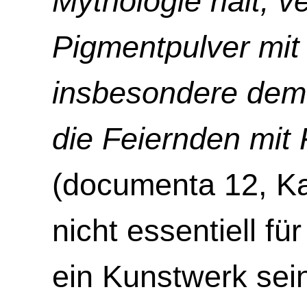
Mythologie hält, v
Pigmentpulver mi
insbesondere dem 
die Feiernden mit 
(documenta 12, Kat
nicht essentiell f
ein Kunstwerk sein