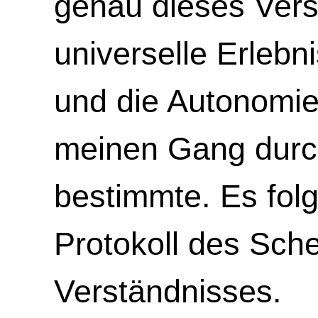
genau dieses Vers
universelle Erleb
und die Autonomie
meinen Gang durch
bestimmte. Es folg
Protokoll des Sche
Verständnisses.