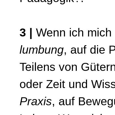
3 |
Wenn ich mich 
lumbung
, auf die 
Teilens von Gütern
oder Zeit und Wis
Praxis
, auf Beweg