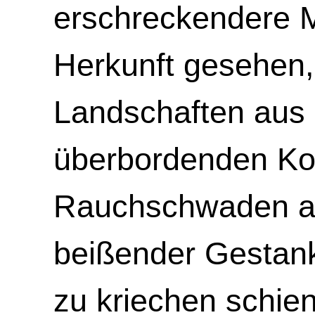
erschreckendere M
Herkunft gesehen,
Landschaften aus
überbordenden K
Rauchschwaden a
beißender Gestan
zu kriechen schie