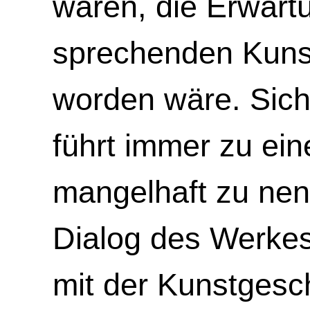
wären, die Erwart
sprechenden Kuns
worden wäre. Sich
führt immer zu ein
mangelhaft zu ne
Dialog des Werkes 
mit der Kunstgesch