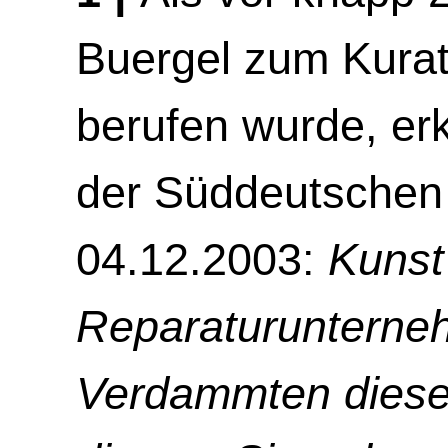
Buergel zum Kura
berufen wurde, erk
der Süddeutschen
04.12.2003:
Kunst
Reparaturunterne
Verdammten dieser 