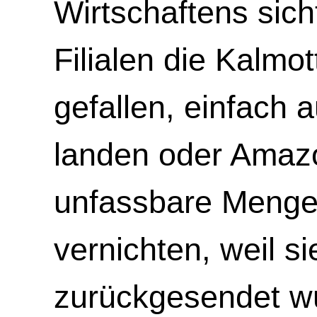
Wirtschaftens sich
Filialen die Kalmo
gefallen, einfach
landen oder Amazo
unfassbare Meng
vernichten, weil s
zurückgesendet wu