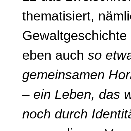
thematisiert, näml
Gewaltgeschichte 
eben auch
so etw
gemeinsamen Horiz
– ein Leben, das 
noch durch Identit