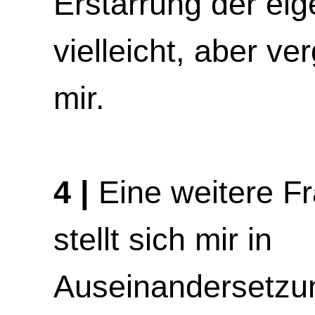
Erstarrung der eige
vielleicht, aber ve
mir.
4 |
Eine weitere F
stellt sich mir in
Auseinandersetzu