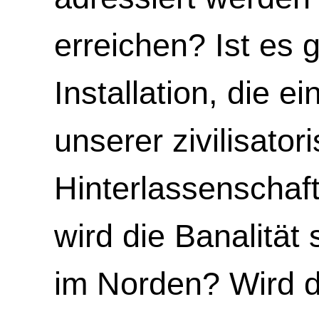
erreichen? Ist es 
Installation, die ei
unserer zivilisator
Hinterlassenschaf
wird die Banalität 
im Norden? Wird d