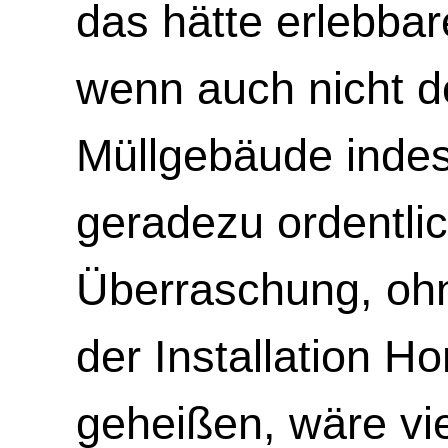
das hätte erlebba
wenn auch nicht de
Müllgebäude indess
geradezu ordentlic
Überraschung, ohne
der Installation 
geheißen, wäre vie