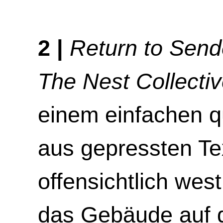
2 |
Return to Send
The Nest Collecti
einem einfachen 
aus gepressten Tex
offensichtlich wes
das Gebäude auf 